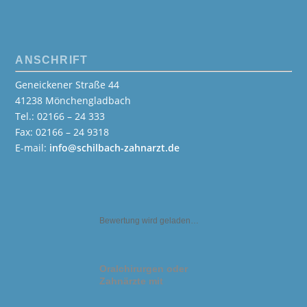
ANSCHRIFT
Geneickener Straße 44
41238 Mönchengladbach
Tel.: 02166 – 24 333
Fax: 02166 – 24 9318
E-mail:
info@schilbach-zahnarzt.de
Bewertung wird geladen…
Oralchirurgen oder
Zahnärzte mit
Schwerpunkt
in Mönchengladbach