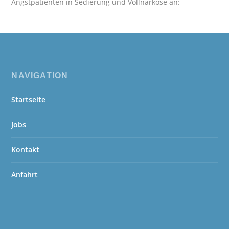
Angstpatienten in Sedierung und Vollnarkose an:
NAVIGATION
Startseite
Jobs
Kontakt
Anfahrt