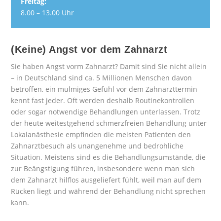
Freitag:
8.00 – 13.00 Uhr
(Keine) Angst vor dem Zahnarzt
Sie haben Angst vorm Zahnarzt? Damit sind Sie nicht allein
– in Deutschland sind ca. 5 Millionen Menschen davon
betroffen, ein mulmiges Gefühl vor dem Zahnarzttermin
kennt fast jeder. Oft werden deshalb Routinekontrollen
oder sogar notwendige Behandlungen unterlassen. Trotz
der heute weitestgehend schmerzfreien Behandlung unter
Lokalanästhesie empfinden die meisten Patienten den
Zahnarztbesuch als unangenehme und bedrohliche
Situation. Meistens sind es die Behandlungsumstände, die
zur Beängstigung führen, insbesondere wenn man sich
dem Zahnarzt hilflos ausgeliefert fühlt, weil man auf dem
Rücken liegt und während der Behandlung nicht sprechen
kann.